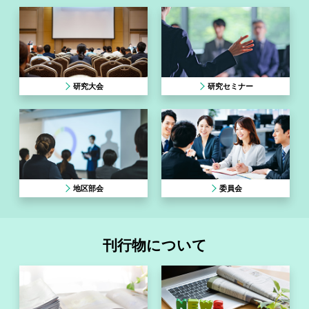
研究大会
研究セミナー
地区部会
委員会
刊行物について