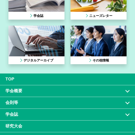
学会誌
ニューズレター
デジタルアーカイブ
その他情報
TOP
学会概要
会則等
学会誌
研究大会