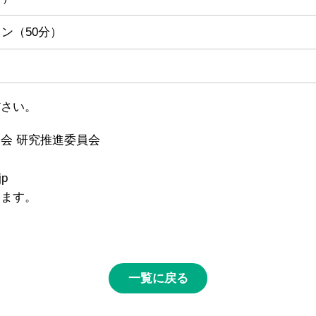
ン（50分）
ださい。
会 研究推進委員会
jp
います。
一覧に戻る