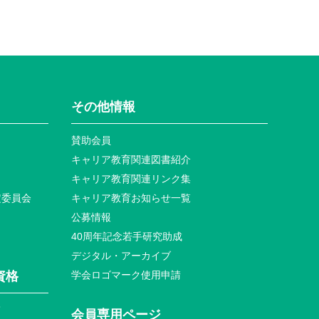
その他情報
賛助会員
キャリア教育関連図書紹介
キャリア教育関連リンク集
定委員会
キャリア教育お知らせ⼀覧
公募情報
40周年記念若⼿研究助成
デジタル・アーカイブ
資格
学会ロゴマーク使⽤申請
て
会員専⽤ページ