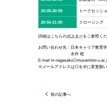
20:05-20:55
トークセッショ
20:55-21:00
クロージング
詳細はこちらの
ポスター
をご参照く
お問い合わせ先：日本キャリア教育学
永作 稔
E-mail m-nagasaku◎musashino-u.ac.
※メールアドレスは◎を＠に変更願
前の記事へ