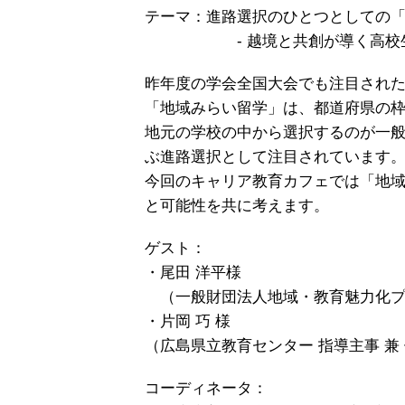
テーマ：進路選択のひとつとしての
- 越境と共創が導く高校生の
昨年度の学会全国大会でも注目され
「地域みらい留学」は、都道府県の
地元の学校の中から選択するのが一
ぶ進路選択として注目されています
今回のキャリア教育カフェでは「地域
と可能性を共に考えます。
ゲスト：
・尾田 洋平様
（一般財団法人地域・教育魅力化プ
・片岡 巧 様
（広島県立教育センター 指導主事 兼
コーディネータ：