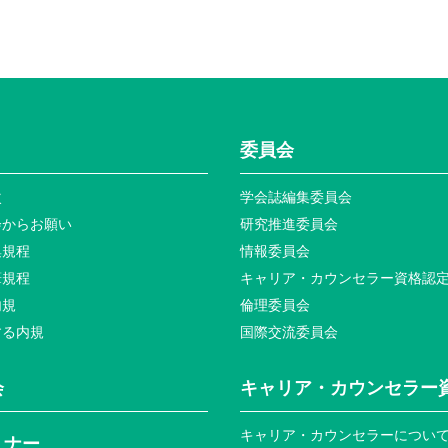
委員会
次
学会誌編集委員会
会からお願い
研究推進委員会
集規程
情報委員会
筆規程
キャリア・カウンセラー資格認
内規
倫理委員会
する内規
国際交流委員会
会
キャリア・カウンセラー
キャリア・カウンセラーについ
ミナー