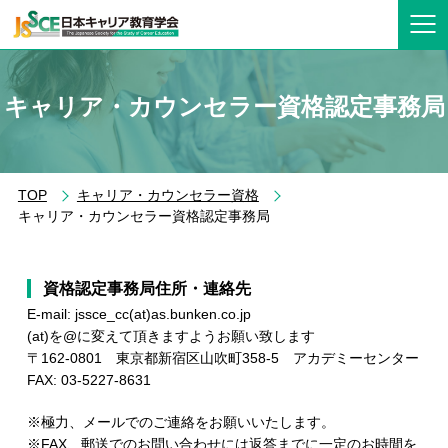
キャリア・カウンセラー資格認定事務局
TOP
キャリア・カウンセラー資格
キャリア・カウンセラー資格認定事務局
資格認定事務局住所・連絡先
E-mail: jssce_cc(at)as.bunken.co.jp
(at)を@に変えて頂きますようお願い致します
〒162-0801 東京都新宿区山吹町358-5 アカデミーセンター
FAX: 03-5227-8631
※極力、メールでのご連絡をお願いいたします。
※FAX、郵送でのお問い合わせには返答までに一定のお時間を