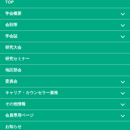
TOP
学会概要
会則等
学会誌
研究大会
研究セミナー
地区部会
委員会
キャリア・カウンセラー資格
その他情報
会員専⽤ページ
お知らせ