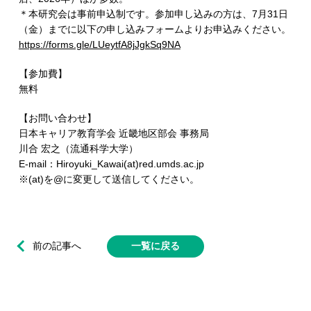
＊本研究会は事前申込制です。参加申し込みの方は、7月31日
（金）までに以下の申し込みフォームよりお申込みください。
https://forms.gle/LUeytfA8jJgkSq9NA
【参加費】
無料
【お問い合わせ】
日本キャリア教育学会 近畿地区部会 事務局
川合 宏之（流通科学大学）
E-mail：Hiroyuki_Kawai(at)red.umds.ac.jp
※(at)を@に変更して送信してください。
前の記事へ
一覧に戻る