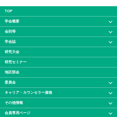
TOP
学会概要
会則等
学会誌
研究大会
研究セミナー
地区部会
委員会
キャリア・カウンセラー資格
その他情報
会員専⽤ページ