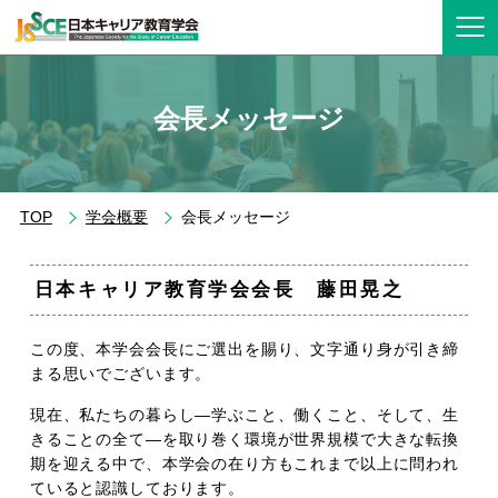
会長メッセージ
TOP
学会概要
会長メッセージ
日本キャリア教育学会会長 藤田晃之
この度、本学会会長にご選出を賜り、文字通り身が引き締
まる思いでございます。
現在、私たちの暮らし―学ぶこと、働くこと、そして、生
きることの全て―を取り巻く環境が世界規模で大きな転換
期を迎える中で、本学会の在り方もこれまで以上に問われ
ていると認識しております。