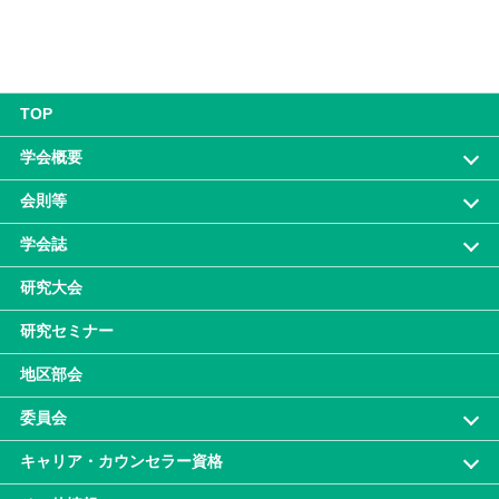
TOP
学会概要
会則等
学会誌
研究大会
研究セミナー
地区部会
委員会
キャリア・カウンセラー資格