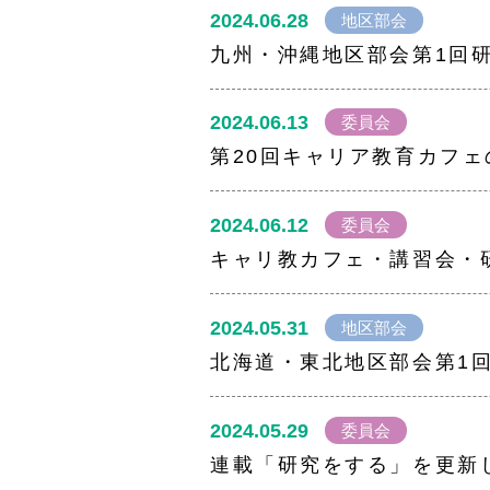
2024.06.28
地区部会
九州・沖縄地区部会第1回
2024.06.13
委員会
第20回キャリア教育カフ
2024.06.12
委員会
キャリ教カフェ・講習会・
2024.05.31
地区部会
北海道・東北地区部会第1
2024.05.29
委員会
連載「研究をする」を更新