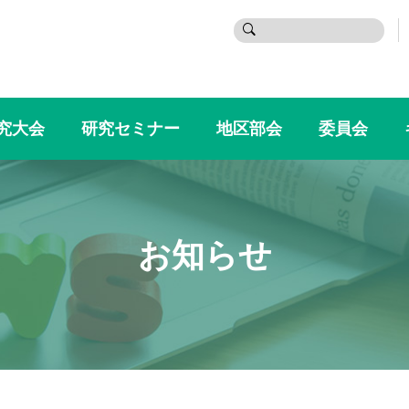
検
索:
究大会
研究セミナー
地区部会
委員会
お知らせ