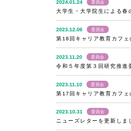
2024.01.24
委員会
大学生・大学院生による春
2023.12.06
委員会
第18回キャリア教育カフ
2023.11.20
委員会
令和５年度第３回研究推進
2023.11.10
委員会
第17回キャリア教育カフ
2023.10.31
委員会
ニューズレターを更新しま