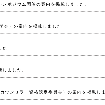
シンポジウム開催の案内を掲載しました。
育学会）の案内を掲載しました
した。
新しました。
ア・カウンセラー資格認定委員会）の案内を掲載し