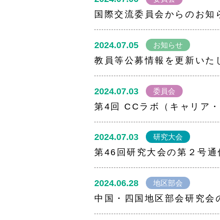
国際交流委員会からのお知
2024.07.05
お知らせ
教員等公募情報を更新いた
2024.07.03
委員会
第4回 CCラボ（キャリ
2024.07.03
研究大会
第46回研究大会の第２号
2024.06.28
地区部会
中国・四国地区部会研究会