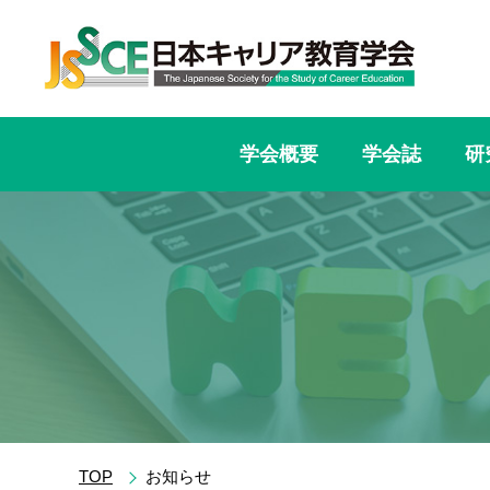
学会概要
学会誌
研
TOP
お知らせ