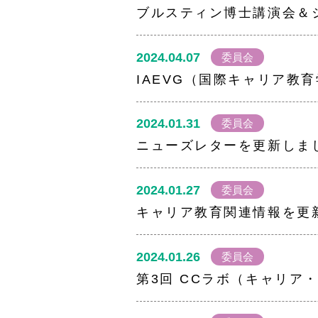
ブルスティン博士講演会＆
2024.04.07
委員会
IAEVG（国際キャリア教
2024.01.31
委員会
ニューズレターを更新しま
2024.01.27
委員会
キャリア教育関連情報を更
2024.01.26
委員会
第3回 CCラボ（キャリ