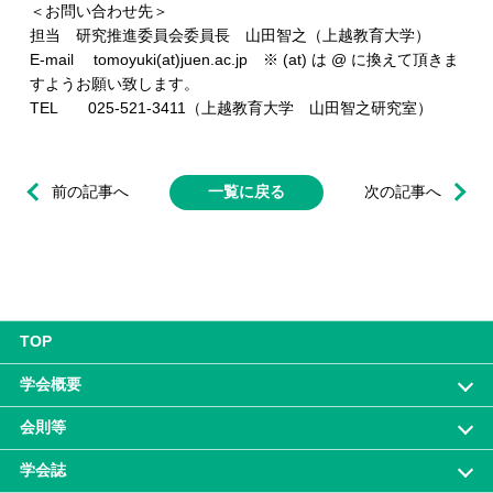
＜お問い合わせ先＞
担当 研究推進委員会委員長 山田智之（上越教育大学）
E-mail tomoyuki(at)juen.ac.jp ※ (at) は @ に換えて頂きま
すようお願い致します。
TEL 025-521-3411（上越教育大学 山田智之研究室）
前の記事へ
一覧に戻る
次の記事へ
TOP
学会概要
会則等
学会誌