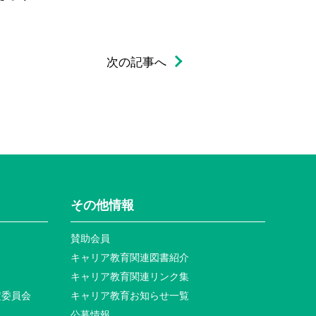
次の記事へ
その他情報
賛助会員
キャリア教育関連図書紹介
キャリア教育関連リンク集
定委員会
キャリア教育お知らせ⼀覧
公募情報