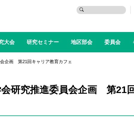
検
索:
究大会
研究セミナー
地区部会
委員会
会企画 第21回キャリア教育カフェ
会研究推進委員会企画 第21