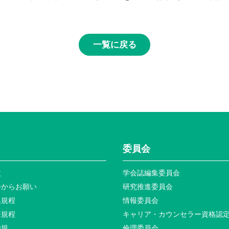
一覧に戻る
委員会
次
学会誌編集委員会
会からお願い
研究推進委員会
集規程
情報委員会
筆規程
キャリア・カウンセラー資格認
内規
倫理委員会