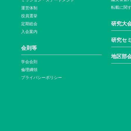
ミッション・ステートメント
転載に関
運営体制
役員選挙
研究大
定期総会
入会案内
研究セ
会則等
地区部
学会会則
倫理綱領
プライバシーポリシー