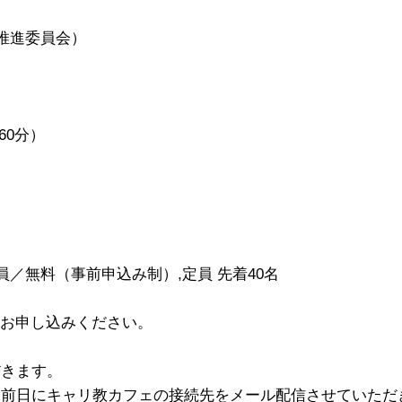
推進委員会）
60分）
／無料（事前申込み制）,定員 先着40名
りお申し込みください。
だきます。
日前日にキャリ教カフェの接続先をメール配信させていただ