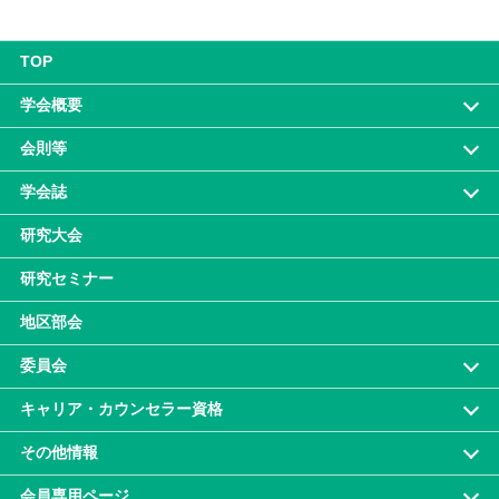
TOP
学会概要
会則等
学会誌
研究大会
研究セミナー
地区部会
委員会
キャリア・カウンセラー資格
その他情報
会員専⽤ページ