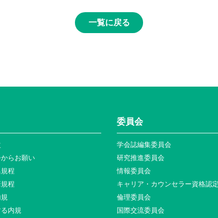
一覧に戻る
委員会
次
学会誌編集委員会
会からお願い
研究推進委員会
集規程
情報委員会
筆規程
キャリア・カウンセラー資格認
内規
倫理委員会
する内規
国際交流委員会