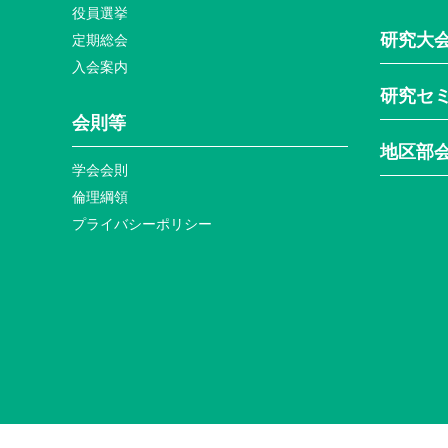
役員選挙
研究大
定期総会
入会案内
研究セ
会則等
地区部
学会会則
倫理綱領
プライバシーポリシー