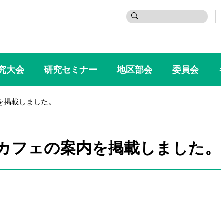
検
索:
究大会
研究セミナー
地区部会
委員会
を掲載しました。
カフェの案内を掲載しました。