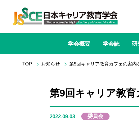
学会概要
学会誌
研
TOP
お知らせ
第9回キャリア教育カフェの案内
第9回キャリア教育
委員会
2022.09.03