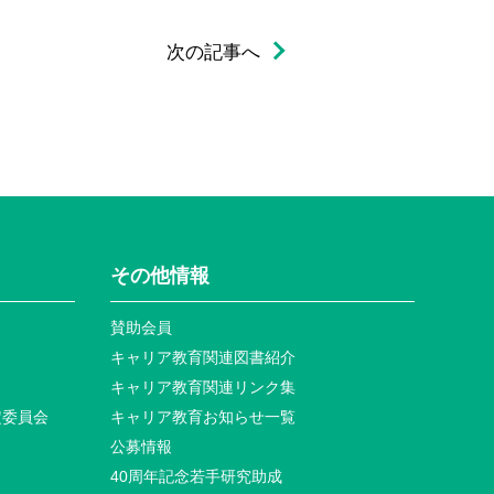
次の記事へ
その他情報
賛助会員
キャリア教育関連図書紹介
キャリア教育関連リンク集
定委員会
キャリア教育お知らせ⼀覧
公募情報
40周年記念若⼿研究助成