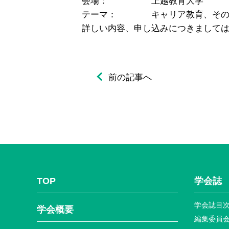
会場： 上越教育大学
テーマ： キャリア教育、その理
詳しい内容、申し込みにつきまして
前の記事へ
TOP
学会誌
学会誌目
学会概要
編集委員