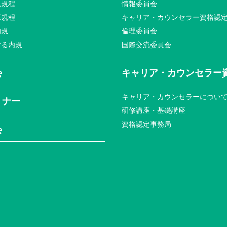
集規程
情報委員会
筆規程
キャリア・カウンセラー資格認
内規
倫理委員会
する内規
国際交流委員会
会
キャリア・カウンセラー
キャリア・カウンセラーについ
ミナー
研修講座・基礎講座
資格認定事務局
会