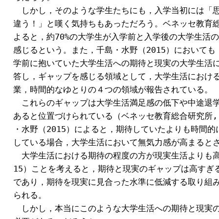
　しかし，そのような学生たちにも，入学当初には「思
違う！」と嘆く気持ちもあっただろう。ベネッセ教育総合
よると，約70%の大学生が入学前と入学後の大学生活の
感じるという。また，千島・水野（2015）においても，
学前に抱いていた大学生活への期待と現実の大学生活に
答し，ギャップを感じる領域として，大学生活における
業，時間的なゆとりの４つの領域が報告されている。

　これらのギャップは大学生活満足感の低下や中途退学
あると位置づけられている（ベネッセ教育総合研究所, 2
・水野（2015）によると，期待していたよりも時間的
している場合，大学生活において無気力感が高まるとさ
　大学生活における期待の程度の方が現実生活よりも高い
15）ことを考えると，期待と現実のギャップは高すぎる
であり，期待を現実に見合った水準に低減する取り組み
られる。

　しかし，本当にこのような大学生活への期待と現実の