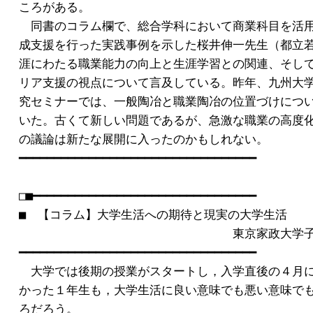
ころがある。

　同書のコラム欄で、総合学科において商業科目を活用
成支援を行った実践事例を示した桜井伸一先生（都立若
涯にわたる職業能力の向上と生涯学習との関連、そして
リア支援の視点について言及している。昨年、九州大学
究セミナーでは、一般陶冶と職業陶冶の位置づけについ
いた。古くて新しい問題であるが、急激な職業の高度化
の議論は新たな展開に入ったのかもしれない。

━━━━━━━━━━━━━━━━━━━━━━━━━━━━━━━━━━

□■━━━━━━━━━━━━━━━━━━━━━━━━━━━━━━━━

■　【コラム】大学生活への期待と現実の大学生活　

　　　　　　　　　　　　　　　　　　東京家政大学子
━━━━━━━━━━━━━━━━━━━━━━━━━━━━━━━━━━

　大学では後期の授業がスタートし，入学直後の４月に
かった１年生も，大学生活に良い意味でも悪い意味でも
ろだろう。
