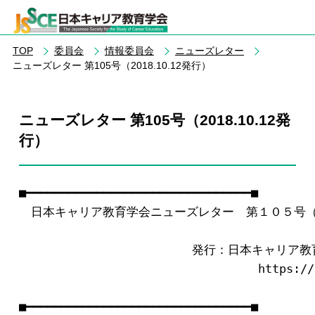
TOP
委員会
情報委員会
ニューズレター
ニューズレター 第105号（2018.10.12発行）
ニューズレター 第105号（2018.10.12発
行）
■━━━━━━━━━━━━━━━━━━━━━━━━━━━━━━━━■

　日本キャリア教育学会ニューズレター　第１０５号（201
　　　　　           　　　発行：日本キャリア
　　　　　　　　　　　　　　　　　　　　https://jss
■━━━━━━━━━━━━━━━━━━━━━━━━━━━━━━━━■
