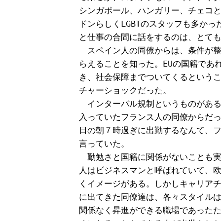
シンガポール、ハンガリー、チェコと
ドンらしくLGBTのスタッフも多かっ
と仕事の合間に話をするのは、とても
　スペイン人の同僚からは、条件が整
らえることを知った。EUの国籍であ
き、社会保障までついてくるというこ
チャーショックだった。

　インターバル規制というものがある
入っていたフランス人の同僚からだっ
日の朝７時過ぎに出勤するなんて、フ
言っていた。

　勤勉さと国籍に関係がないことも実
人はビジネスマンと呼ばれていて、欧
くイメージがある。しかしキャリアチ
に出てきた同僚達は、各々スタイルは
関係なく昇進ができる職場であったた