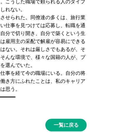
。こうした職場で頼られる人のタイプ

しれない。

させられた。同僚達の多くは、旅行業

い仕事を見つけては応募し、転職を通

自分で切り開き、自分で築くという生

は雇用主の采配で解雇が容易にできる

はない。それは厳しさでもあるが、そ

そんな環境で、様々な国籍の人が、プ

を選んでいた。

仕事を経て今の職場にいる。自分の将

働き方にふれたことは、私のキャリア

は思う。

一覧に戻る