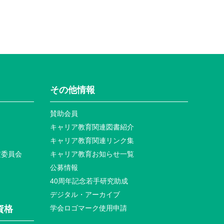
その他情報
賛助会員
キャリア教育関連図書紹介
キャリア教育関連リンク集
定委員会
キャリア教育お知らせ⼀覧
公募情報
40周年記念若⼿研究助成
デジタル・アーカイブ
資格
学会ロゴマーク使⽤申請