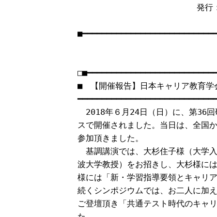
　　　　　           　　　
　　　　　　　　　　　　　　　　　　　　h
■━━━━━━━━━━━━━━━━━━━━━━━━━━━━
□■━━━━━━━━━━━━━━━━━━━━━━━━━━━
■　【開催報告】日本キャリア教育学会
━━━━━━━━━━━━━━━━━━━━━━━━━━━━━
　2018年６月24日（日）に、第36
スで開催されました。当日は、全国から
参加頂きました。

　基調講演では、大杉住子様（大学入
波大学教授）をお招きし、大杉様には
様には「新・学習指導要領とキャリア
続くシンポジウムでは、お二人に加え
ご登壇頂き「共通テスト時代のキャリ
た。
