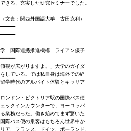
できる、充実した研究セミナーでした。

（文責：関西外国語大学　古田克利）

━━━━━

学　国際連携推進機構　ライアン優子

━━━━━

値観が広がりますよ。」大学のガイダ

をしている。では私自身は海外での経

留学時代のアルバイト体験とキャリア

ロンドン・ビクトリア駅の国際バス便

ェックインカウンターで、ヨーロッパ

る業務だった。働き始めてまず驚いた

国際バス便の乗客はもちろん世界中か

リア、フランス、ドイツ、ポーランド、
