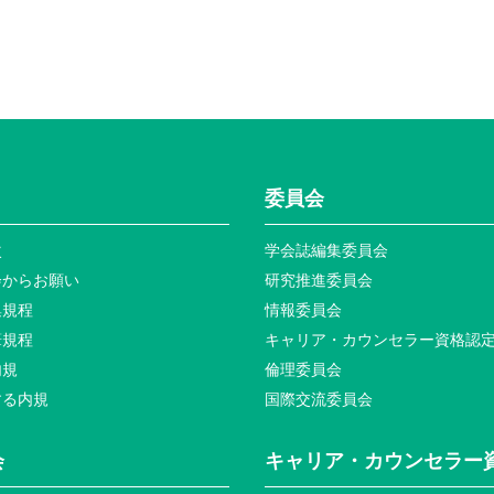
委員会
次
学会誌編集委員会
会からお願い
研究推進委員会
集規程
情報委員会
筆規程
キャリア・カウンセラー資格認
内規
倫理委員会
する内規
国際交流委員会
会
キャリア・カウンセラー