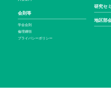
研究セ
会則等
地区部
学会会則
倫理綱領
プライバシーポリシー