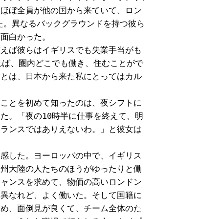
ほぼ全員が他の国から来ていて、ロン

た。異なるバックグラウンドを持つ彼ら

面白かった。

えば彼らはイギリスでも失業手当がも

れば、圏内どこでも働き、住むことがで

とは、日本から来た私にとってはカル

ことを初めて知ったのは、夜シフトに

た。「夜の10時半に仕事を終えて、明

ランスではありえないわ。」と彼女は

感した。ヨーロッパの中で、イギリス

州大陸の人たちのほうがゆったりと働

ャンスを求めて、物価の高いロンドン

異なれど、よく働いた。そして国籍に

め、面倒見が良くて、チーム全体のた
