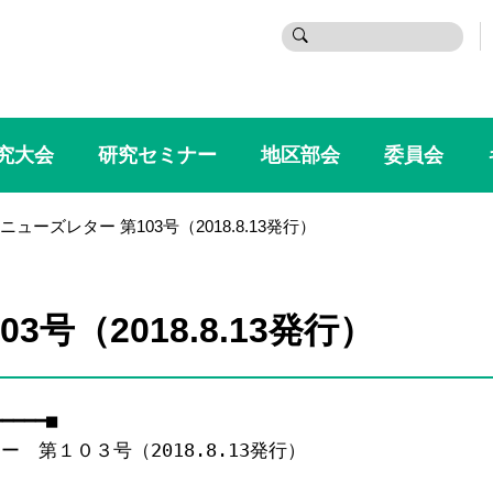
検
索:
究大会
研究セミナー
地区部会
委員会
ニューズレター 第103号（2018.8.13発行）
3号（2018.8.13発行）
━━━━■

第１０３号（2018.8.13発行）
