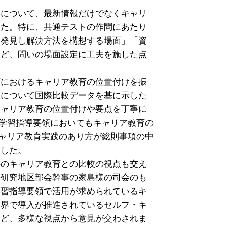
について、最新情報だけでなくキャリ

た。特に、共通テストの作問にあたり

発見し解決方法を構想する場面」「資

ど、問いの場面設定に工夫を施した点

におけるキャリア教育の位置付けを振

について国際比較データを基に示した

ャリア教育の位置付けや要点を丁寧に

学習指導要領においてもキャリア教育の

ャリア教育実践のあり方が総則事項の中

した。

のキャリア教育との比較の視点も交え

研究地区部会幹事の家島様の司会のも

習指導要領で活用が求められているキ

界で導入が推進されているセルフ・キ

ど、多様な視点から意見が交わされま
