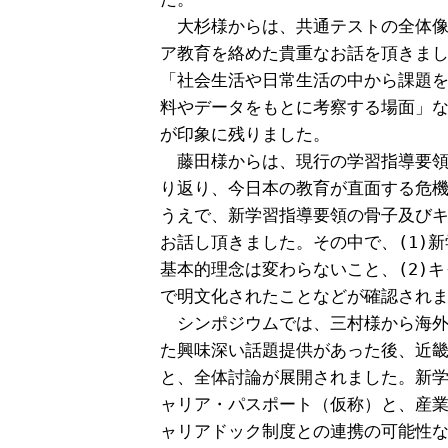
　大杉様からは、共通テストの全体像
ア教育を絡めた貴重なお話を頂きまし
「社会生活や日常生活の中から課題を
料やデータをもとに考察する場面」な
が印象に残りました。

　藤田様からは、現行の学習指導要領
り返り、今日本の教育が直面する危機
うえで、新学習指導要領の骨子及びキ
お話し頂きました。その中で、(1)新
基本的理念は変わらないこと、(2)キ
で明文化されたことなどが確認されま
　シンポジウムでは、三村様から海外
た興味深い話題提供があった後、近畿
と、全体討論が展開されました。新学
ャリア・パスポート（仮称）と、産業
ャリアドック制度との連携の可能性な