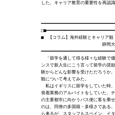
した。キャリア教育の重要性を再認識
　　　　　　　　　　　　　　　　　
□■━━━━━━━━━━━━━━━━━━━━━━━━━━━
■　【コラム】海外経験とキャリア観

　　　　　　　　　　　　　　静岡大
━━━━━━━━━━━━━━━━━━━━━━━━━━━━━
　「留学を通して得る様々な経験で価
ンスで新入生にこう言って留学の奨励
験からどんな影響を受けただろうか。
観について考えてみた。

　私はイギリスに留学をしていた時、
発着業務のアルバイトをしていた。チ
の主要都市に向かうバス便に客を乗せ
のは、同僚の多国籍・多様さである。
ら来るが、スタッフもスペイン、イタ