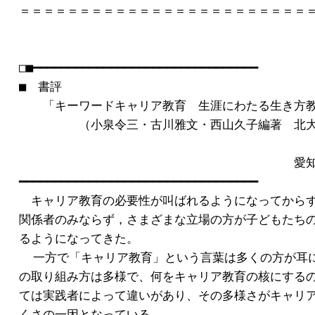
＝＝＝＝＝＝＝＝＝＝＝＝＝＝＝＝＝＝＝＝＝＝＝＝＝＝
□■━━━━━━━━━━━━━━━━━━━━━━━━━━━━━━━━

■　書評

　　「キーワードキャリア教育　生涯にわたる生き方教
　　　　　（小泉令三・古川雅文・西山久子編著　北大路
　　　　　　　　　　　　　　　　　　　　　　　愛知
━━━━━━━━━━━━━━━━━━━━━━━━━━━━━━━━━━

　キャリア教育の必要性が叫ばれるようになってからず
関係者のみならず，さまざまな立場の方が子どもたちの
るようになってきた。

  一方で「キャリア教育」という言葉は多くの方が耳に
の取り組み方は多様で、何をキャリア教育の核にするの
ては実践者によって違いがあり、その多様さがキャリア
くさの一因となっている。
