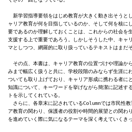
　新学習指導要領をはじめ教育が大きく動き出そうとし
ャリア教育が何を目指しているのか、そして何を核にし
要であるのか理解しておくことは、これからの社会を生
支援する上で重要であろう。しかしそうした中、キャリ
マとしつつ、網羅的に取り扱っているテキストはまだそ
　その点、本書は、キャリア教育の位置づけや理論から
みまで幅広く扱うと共に、学校段階のみならず生涯にわ
ついても取り上げており、キャリア形成に携わる者にと
知識について、キーワードを挙げながら簡潔に記述する
トを示してくれている。

　さらに、各章末に記されているColumnでは市民性教
ア教育の関わり、保護者の役割や時間的展望との関わり
を進めていく際に気になるテーマを深く考えていくきっ