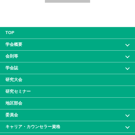
TOP
学会概要
会則等
学会誌
研究大会
研究セミナー
地区部会
委員会
キャリア・カウンセラー資格