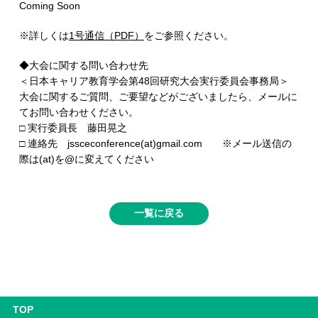
Coming Soon
※詳しくは
1号通信（PDF）
をご参照ください。
◆大会に関する問い合わせ先
＜日本キャリア教育学会第48回研究大会実行委員会事務局＞
大会に関するご質問、ご要望などがございましたら、メールに
てお問い合わせください。
□ 実行委員長 藤田晃之
□ 連絡先 jssceconference(at)gmail.com ※メール送信の
際は(at)を@に変えてください
一覧に戻る
TOP