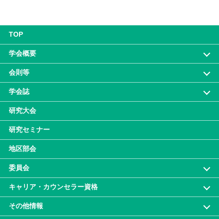
TOP
学会概要
会則等
学会誌
研究大会
研究セミナー
地区部会
委員会
キャリア・カウンセラー資格
その他情報