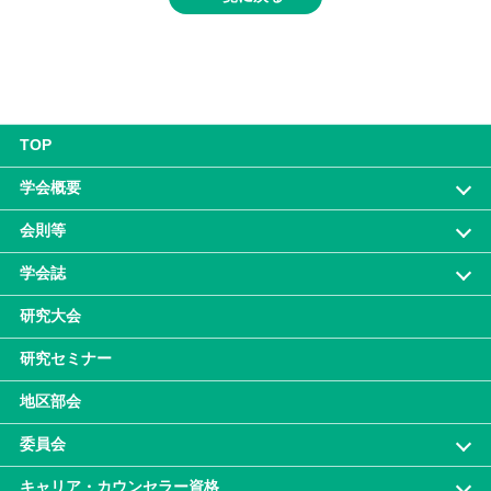
TOP
学会概要
会則等
学会誌
研究大会
研究セミナー
地区部会
委員会
キャリア・カウンセラー資格