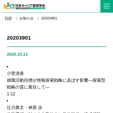
TOP
お知らせ
20203901
20203901
2024.10.13
小菅清香
就職活動目標が情報探索戦略に及ぼす影響―探索型
戦略の質に着目して―
1-12
辻川典文・神原 歩