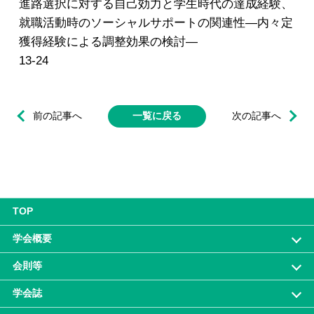
進路選択に対する自己効力と学生時代の達成経験、
就職活動時のソーシャルサポートの関連性―内々定
獲得経験による調整効果の検討―
13-24
前の記事へ
一覧に戻る
次の記事へ
TOP
学会概要
会則等
学会誌