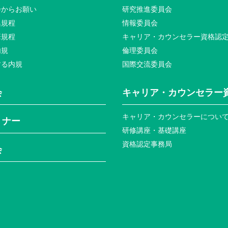
会からお願い
研究推進委員会
集規程
情報委員会
筆規程
キャリア・カウンセラー資格認
内規
倫理委員会
する内規
国際交流委員会
会
キャリア・カウンセラー
キャリア・カウンセラーについ
ミナー
研修講座・基礎講座
資格認定事務局
会