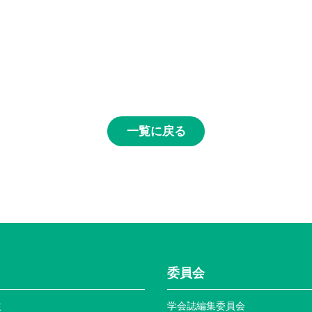
一覧に戻る
委員会
次
学会誌編集委員会