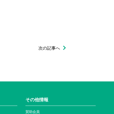
次の記事へ
その他情報
賛助会員