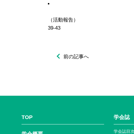
（活動報告）
39-43
前の記事へ
TOP
学会誌
学会誌目