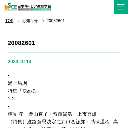
TOP
お知らせ
20082601
20082601
2024.10.13
浦上昌則
特集「決める」
1-2
楠見 孝・栗山直子・齊藤貴浩・上市秀雄
（特集）進路意思決定における認知・感情過程─高