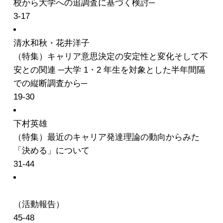
校から大学への追調査に基づく検討─
3-17
清水和秋・花井洋子
（特集）キャリア意思決定の安定性と変化そして不
安との関連 ─大学 1・2 年生を対象とした半年間隔
での縦断調査から─
19-30
下村英雄
（特集）最近のキャリア発達理論の動向からみた
「決める」について
31-44
（活動報告）
45-48