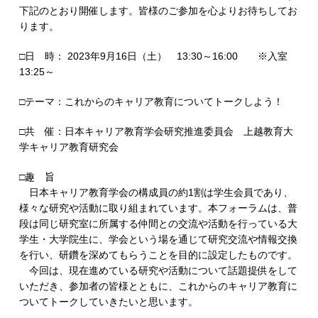
下記のとおり開催します。皆様のご参加を心よりお待ちしてお
ります。
□日 時： 2023年9月16日（土） 13:30～16:00 ※入室
13:25～
□テーマ：これからのキャリア教育についてトークしよう！
□共 催：日本キャリア教育学会研究推進委員会 上越教育大
学キャリア教育研究会
□趣 旨
日本キャリア教育学会の構成員の約1割は学生会員であり、
様々な研究や活動に取り組まれています。本フォーラムは、普
段は同じ研究室に所属する仲間との交流や活動を行っている大
学生・大学院生に、学会という場を通じて研究交流や情報交換
を行い、研鑽を深めてもらうことを目的に設定したものです。
今回は、現在進めている研究や活動について話題提供をして
いただき、参加者の皆様とともに、これからのキャリア教育に
ついてトークしていきたいと思います。