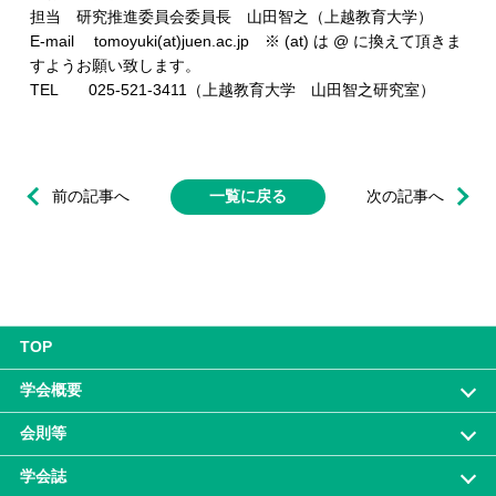
担当 研究推進委員会委員長 山田智之（上越教育大学）
E-mail tomoyuki(at)juen.ac.jp ※ (at) は @ に換えて頂きま
すようお願い致します。
TEL 025-521-3411（上越教育大学 山田智之研究室）
前の記事へ
一覧に戻る
次の記事へ
TOP
学会概要
会則等
学会誌