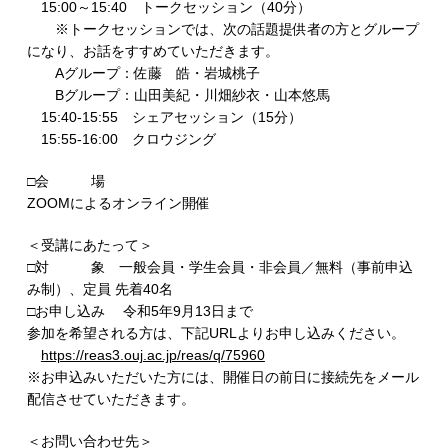
15:00～15:40 トークセッション（40分）
※トークセッションでは、次の話題提供者の方とグループ
になり、お話をすすめていただきます。
Aグループ：佐藤 皓・岩城桃子
Bグループ：山田美紀・川畑紗衣・山本悠馬
15:40-15:55 シェアセッション（15分）
15:55-16:00 クロウジング
□会 場
ZOOMによるオンライン開催
＜受講にあたって＞
□対 象 一般会員・学生会員・非会員／無料（事前申込
み制）、定員 先着40名
□お申し込み 令和5年9月13日まで
参加を希望される方は、下記URLよりお申し込みください。
https://reas3.ouj.ac.jp/reas/q/75960
※お申込みいただいた方には、開催日の前日に接続先をメール
配信させていただきます。
＜お問い合わせ先＞