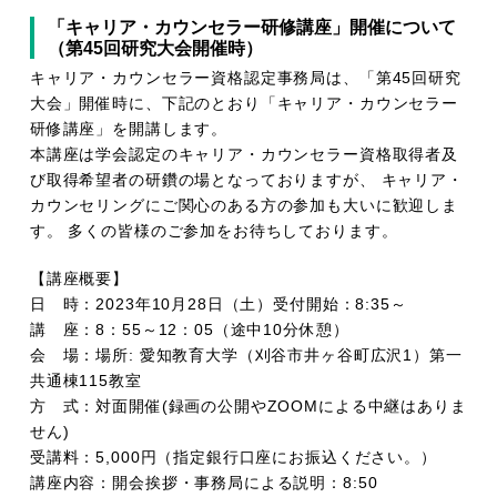
「キャリア・カウンセラー研修講座」開催について
（第45回研究大会開催時）
キャリア・カウンセラー資格認定事務局は、「第45回研究
大会」開催時に、下記のとおり「キャリア・カウンセラー
研修講座」を開講します。
本講座は学会認定のキャリア・カウンセラー資格取得者及
び取得希望者の研鑽の場となっておりますが、 キャリア・
カウンセリングにご関心のある方の参加も大いに歓迎しま
す。 多くの皆様のご参加をお待ちしております。
【講座概要】
日 時：2023年10月28日（土）受付開始：8:35～
講 座：8：55～12：05（途中10分休憩）
会 場：場所: 愛知教育大学（刈谷市井ヶ谷町広沢1）第一
共通棟115教室
方 式：対面開催(録画の公開やZOOMによる中継はありま
せん)
受講料：5,000円（指定銀行口座にお振込ください。）
講座内容：開会挨拶・事務局による説明：8:50