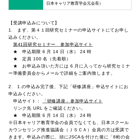
日本キャリア教育学会元会長）
【受講申込みについて】
1. まず、第４１回研究セミナーの申込サイトにてお申し
込みください。
第41回研究セミナー 参加申込サイト
★ 申込期限 6 月 14 日（水） 24 時
★ 定員 100 名（先着順）
★ お申込み頂いた方には 6 月に入ってから研究セミナ
ー準備委員会からメールで詳細をご案内致します。
2. 1.の申込み完了後、下記「研修講座」申込サイトにお
申込みください。
申込サイト：
「研修講座」参加申込サイト
リンク先 URL をご確認ください。
★ 申込期限 6 月 14 日（水） 24 時
※日本キャリア教育学会の会員でなくても、日本スクール
カウンセリング推進協議会（ＪＳＣＡ）会員の方は受講で
きます。申込みの際に、頭にJSCAを付けた後に「8桁の会