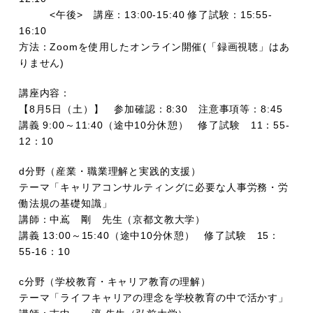
<午後> 講座：13:00-15:40 修了試験：15:55-
16:10
方法：Zoomを使用したオンライン開催(「録画視聴」はあ
りません)
講座内容：
【8月5日（土）】 参加確認：8:30 注意事項等：8:45
講義 9:00～11:40（途中10分休憩） 修了試験 11：55-
12：10
d分野（産業・職業理解と実践的支援）
テーマ「キャリアコンサルティングに必要な人事労務・労
働法規の基礎知識」
講師：中嶌 剛 先生（京都文教大学）
講義 13:00～15:40（途中10分休憩） 修了試験 15：
55-16：10
c分野（学校教育・キャリア教育の理解）
テーマ「ライフキャリアの理念を学校教育の中で活かす」