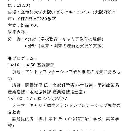
始：13:30）
会場：立命館大学大阪いばらきキャンパス（大阪府茨木
市） A棟2階 AC230教室
方式：対面のみ
講座内容：
分 野：c分野（学校教育・キャリア教育の理解）
d分野（産業・職業の理解と実践的支援）
◆プログラム：
14:10－14:50 基調講演
演題：アントレプレナーシップ教育推進の背景にあるも
の
講師：関野洋平 氏（文部科学省 科学技術・学術政策局
産業連携・地域振興課 産業連携推進室）
15：00－17：00 シンポジウム
テーマ：キャリア教育とアントレプレナーシップ教育の
交差点
話題提供者 酒井 淳平 氏（立命館宇治中学校・高等学
校）