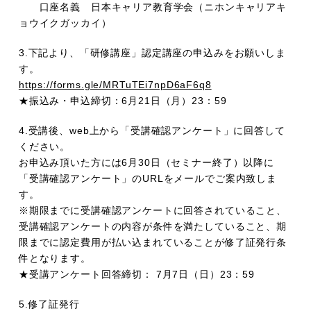
口座名義 日本キャリア教育学会（ニホンキャリアキ
ョウイクガッカイ）
3.下記より、「研修講座」認定講座の申込みをお願いしま
す。
https://forms.gle/MRTuTEi7npD6aF6q8
★振込み・申込締切：6月21日（月）23：59
4.受講後、web上から「受講確認アンケート」に回答して
ください。
お申込み頂いた方には6月30日（セミナー終了）以降に
「受講確認アンケート」のURLをメールでご案内致しま
す。
※期限までに受講確認アンケートに回答されていること、
受講確認アンケートの内容が条件を満たしていること、期
限までに認定費用が払い込まれていることが修了証発行条
件となります。
★受講アンケート回答締切： 7月7日（日）23：59
5.修了証発行