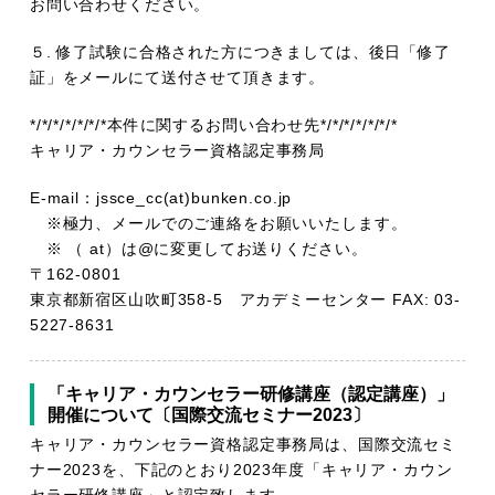
お問い合わせください。
５. 修了試験に合格された方につきましては、後日「修了
証」をメールにて送付させて頂きます。
*/*/*/*/*/*/*本件に関するお問い合わせ先*/*/*/*/*/*/*
キャリア・カウンセラー資格認定事務局
E-mail：jssce_cc(at)bunken.co.jp
※極力、メールでのご連絡をお願いいたします。
※ （ at）は@に変更してお送りください。
〒162-0801
東京都新宿区山吹町358-5 アカデミーセンター FAX: 03-
5227-8631
「キャリア・カウンセラー研修講座（認定講座）」
開催について〔国際交流セミナー2023〕
キャリア・カウンセラー資格認定事務局は、国際交流セミ
ナー2023を、下記のとおり2023年度「キャリア・カウン