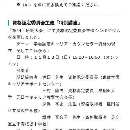
※（at）を＠に置き換えてご連絡ください。
資格認定委員会主催「特別講座」
「第44回研究大会」にて資格認定委員会主催シンポジウム
を企画しました。
テーマ「学会認定キャリア・カウンセラー資格の現
在、そしてこれから」
日 時：１１月１３日（日）15:20～16:50 （オンラ
イン）
登壇者
話題提供者：渡辺 芳生 資格認定委員長（東放学園
キャリアサポートセンター）
三村 隆男 資格認定委員（早稲田大
学 元日本キャリア教育学会会長）
深沢 享史 先生（資格取得者 世田谷
区立深沢中学校）
坂井 百合子 先生（資格取得者 足立
区立千寿桜堤中学校）