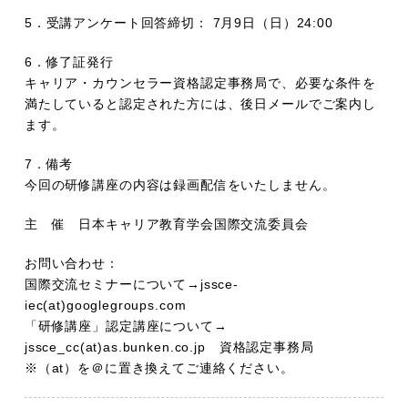
5．受講アンケート回答締切： 7月9日（日）24:00
6．修了証発行
キャリア・カウンセラー資格認定事務局で、必要な条件を
満たしていると認定された方には、後日メールでご案内し
ます。
7．備考
今回の研修講座の内容は録画配信をいたしません。
主 催 日本キャリア教育学会国際交流委員会
お問い合わせ：
国際交流セミナーについて→jssce-
iec(at)googlegroups.com
「研修講座」認定講座について→
jssce_cc(at)as.bunken.co.jp 資格認定事務局
※（at）を＠に置き換えてご連絡ください。