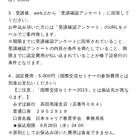
3．受講後、web上から「受講確認アンケート」に回答して
ください。
お申込み頂いた方には「受講確認アンケート」のURLをメ
ールでご案内致します。
※期限までに受講確認アンケートに回答されていること、
受講確認アンケートの内容が条件を満たしていること、期
限までに認定費用が払い込まれていることが修了証発行の
条件となります。
4．認定費用：5,000円（国際交流セミナーの参加費用とは
別途お支払いください）
【ご注意：「国際交流セミナー2023」とは振込先が異な
ります。】
みずほ銀行 高田馬場支店（店番号０６４）
普通口座 ２９５２９１９
口座名義 日本キャリア教育学会 事務局長
★振込期限 6月28日（水）24:00
※原則としてお振込み頂いた費用は返金できません。