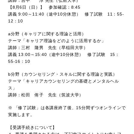
講師：吉中 淳 先生（弘前大学）
【8月6日（日）】 参加確認：8:45
講義 9:00～11:40（途中10分休憩） 修了試験 11：55-
12：10
a分野（キャリアに関する理論と活用）
テーマ「キャリア理論をどのように活用するか」
講師：三村 隆男 先生（早稲田大学）
講義 13:00～15:40（途中10分休憩） 修了試験 15：
55-16：10
b分野（カウンセリング・スキルに関する理論と実践）
テーマ「キャリアカウンセリングの基礎とメンタルヘル
ス」
講師：松田 侑子 先生（筑波大学）
※ 「修了試験」は各講座終了後、15分間ずつオンラインで
実施します。
【受講手続きについて】