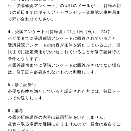
※「受講確認アンケート」のURLのメールが、回答締め切
りの前日までにキャリア・カウンセラー資格認定事務局ま
で問い合わせください。
4．受講アンケート回答締切：11月7日（火） 24時
※期限までに受講確認アンケートに回答されていること、
受講確認アンケートの内容が条件を満たしていること、期
限までに認定費用が払い込まれていることが修了証発行の
条件となります。
※回答締切までに受講アンケートの回答がされてない場合
は、修了証を必要されないものと判断します。
5．修了証発行
必要な条件を満たしていると認定された方には、後日メー
ルでお送りします。
6．備考
今回の研修講座の内容は録画配信をいたしません。
昼食を取る場所が近隣にありませんので、昼食は各自でご
用意ください。