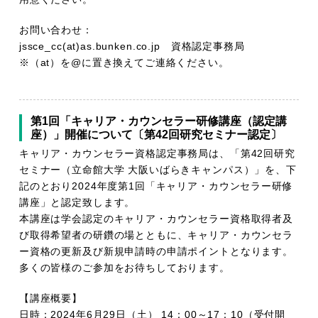
お問い合わせ：
jssce_cc(at)as.bunken.co.jp 資格認定事務局
※（at）を@に置き換えてご連絡ください。
第1回「キャリア・カウンセラー研修講座（認定講
座）」開催について〔第42回研究セミナー認定〕
キャリア・カウンセラー資格認定事務局は、「第42回研究
セミナー（立命館大学 大阪いばらきキャンパス）」を、下
記のとおり2024年度第1回「キャリア・カウンセラー研修
講座」と認定致します。
本講座は学会認定のキャリア・カウンセラー資格取得者及
び取得希望者の研鑽の場とともに、キャリア・カウンセラ
ー資格の更新及び新規申請時の申請ポイントとなります。
多くの皆様のご参加をお待ちしております。
【講座概要】
日時：2024年6月29日（土） 14：00～17：10（受付開