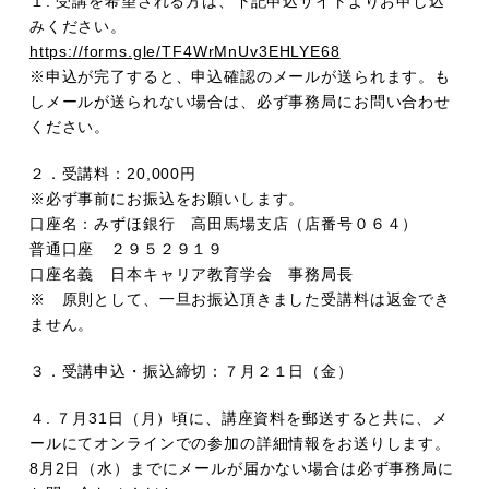
１. 受講を希望される方は、下記申込サイトよりお申し込
みください。
https://forms.gle/TF4WrMnUv3EHLYE68
※申込が完了すると、申込確認のメールが送られます。も
しメールが送られない場合は、必ず事務局にお問い合わせ
ください。
２．受講料：20,000円
※必ず事前にお振込をお願いします。
口座名：みずほ銀行 高田馬場支店（店番号０６４）
普通口座 ２９５２９１９
口座名義 日本キャリア教育学会 事務局長
※ 原則として、一旦お振込頂きました受講料は返金でき
ません。
３．受講申込・振込締切：７月２１日（金）
４. ７月31日（月）頃に、講座資料を郵送すると共に、メ
ールにてオンラインでの参加の詳細情報をお送りします。
8月2日（水）までにメールが届かない場合は必ず事務局に