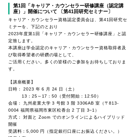
第1回「キャリア・カウンセラー研修講座（認定講
座）」開催について 〔第41回研究セミナー〕
キャリア・カウンセラー資格認定委員会は、第41回研究セ
ミナーを、下記のとおり
2023年度第1回「キャリア・カウンセラー研修講座」と認
定致します。
本講座は学会認定のキャリア・カウンセラー資格取得者及
び取得希望者の研鑽の場として、
ご活用ください。多くの皆様のご参加をお待ちしておりま
す。
【講座概要】
日時： 2023 年 6 月 24 日（土）
13：25～17：50（受付開始：12:50）
会場： 九州産業大学 3 号館 3 階 3306AB 室（〒813-
0004 福岡県福岡市東区松香台 2 丁目 3−1）
方式： 対面と Zoom でのオンラインによるハイブリッド
開催
受講料：5,000 円（指定銀行口座にお振込ください。）