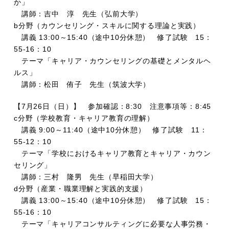
か」
講師：吉中 淳 先生（弘前大学）
b分野（カウンセリング・スキルに関する理論と実践）
講義 13:00～15:40（途中10分休憩） 修了試験 15：
55-16：10
テーマ「キャリア・カウンセリングの基礎とメンタルヘ
ルス」
講師：松田 侑子 先生（筑波大学）
【7月26日（日）】 参加確認：8:30 注意事項等：8:45
c分野（学校教育・キャリア教育の理解）
講義 9:00～11:40（途中10分休憩） 修了試験 11：
55-12：10
テーマ「学校におけるキャリア教育とキャリア・カウン
セリング」
講師：三村 隆男 先生（早稲田大学）
d分野（産業・職業理解と実践的支援）
講義 13:00～15:40（途中10分休憩） 修了試験 15：
55-16：10
テーマ「キャリアコンサルティングに必要な人事労務・