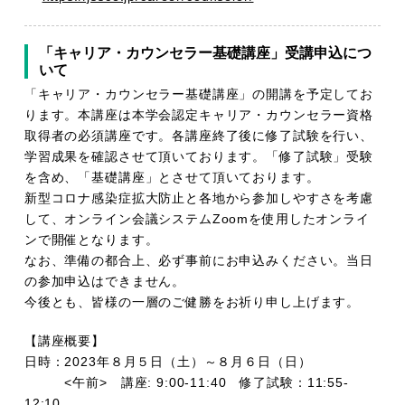
「キャリア・カウンセラー基礎講座」受講申込につ
いて
「キャリア・カウンセラー基礎講座」の開講を予定してお
ります。本講座は本学会認定キャリア・カウンセラー資格
取得者の必須講座です。各講座終了後に修了試験を行い、
学習成果を確認させて頂いております。「修了試験」受験
を含め、「基礎講座」とさせて頂いております。
新型コロナ感染症拡大防止と各地から参加しやすさを考慮
して、オンライン会議システムZoomを使用したオンライ
ンで開催となります。
なお、準備の都合上、必ず事前にお申込みください。当日
の参加申込はできません。
今後とも、皆様の一層のご健勝をお祈り申し上げます。
【講座概要】
日時：2023年８月５日（土）～８月６日（日）
<午前> 講座: 9:00-11:40 修了試験：11:55-
12:10