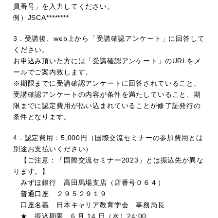
員番号」を入力してください。
例）JSCA********
3．受講後、web上から「受講確認アンケート」に回答して
ください。
お申込み頂いた方には「受講確認アンケート」のURLをメ
ールでご案内致します。
※期限までに受講確認アンケートに回答されていること、
受講確認アンケートの内容が条件を満たしていること、期
限までに認定費用が払い込まれていることが修了証発行の
条件となります。
4．認定費用：5,000円（国際交流セミナーの参加費用とは
別途お支払いください）
【ご注意：「国際交流セミナー2023」とは振込先が異な
ります。】
みずほ銀行 高田馬場支店（店番号０６４）
普通口座 ２９５２９１９
口座名義 日本キャリア教育学会 事務局長
★ 振込期限 6 月 14 日（水）24:00