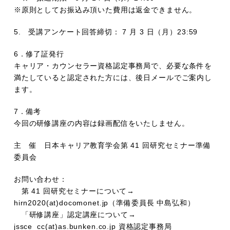
※原則としてお振込み頂いた費用は返金できません。
5. 受講アンケート回答締切： 7 月 3 日（月）23:59
6．修了証発行
キャリア・カウンセラー資格認定事務局で、必要な条件を
満たしていると認定された方には、後日メールでご案内し
ます。
7．備考
今回の研修講座の内容は録画配信をいたしません。
主 催 日本キャリア教育学会第 41 回研究セミナー準備
委員会
お問い合わせ：
第 41 回研究セミナーについて→
hirn2020(at)docomonet.jp（準備委員長 中島弘和）
「研修講座」認定講座について→
jssce_cc(at)as.bunken.co.jp 資格認定事務局