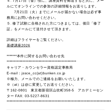
４. 7月17日（金）頃に、講座資料を郵送すると共に、メー
ルにてオンラインでの参加の詳細情報をお送りします。
7月21日（火）までにメールが届かない場合は必ず事
務局にお問い合わせください。
５. 修了試験に合格された方につきましては、後日「修了
証」をメールにて送付させて頂きます。
詳細はフライヤーをご覧ください。
基礎講座2026
*******本件に関するお問い合わせ先
************************************************
キャリア・カウンセラー資格認定事務局
E-mail：jssce_cc(at)bunken.co.jp
※極力、メールでのご連絡をお願いいたします。
※（at）は@に変更してお送りください。
〒162-0801 東京都新宿区山吹町358-5 アカデミーセン
ター FAX: 03-5227-8631
***********************************************************************