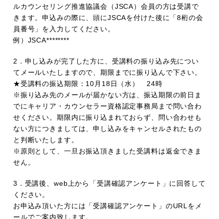
ルカウンセリング推進協議会（JSCA）会員の方は受講で
きます。申込みの際に、頭にJSCAを付けた後に「8桁の会
員番号」を入力してください。
例）JSCA********
2．申し込みが完了した方に、受講料の振り込み先につい
てメールいたしますので、期限までに振り込んで下さい。
★受講料の振込期限：10月18日（水） 24時
※振り込み先のメールが届かない方は、振込期限の前日ま
でにキャリア・カウンセラー資格認定事務局まで問い合わ
せください。期限内に振り込まれておらず、問い合わせも
ない方につきましては、申し込みをキャンセルされたもの
と判断いたします。
※原則として、一旦お振込頂きました受講料は返金できま
せん。
3．受講後、web上から「受講確認アンケート」に回答して
ください。
お申込み頂いた方には「受講確認アンケート」のURLをメ
ールでご案内致します。