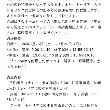
ための必須講座となっております。また、キャリア・カウ
ンセリングにご関心のある方の参加も大いに歓迎します。
多くの皆様のご参加をお待ちしております。
詳細は学会ホームページの「制度規則・申請方法」「申込
から認定までのスケジュール・申請書類記入事項」や、過
去の「基礎講座」をご参照ください。
講座概要：
日時：2026年7月25日（土）～7月26日（日）
<午前> 講座: 9:00-11:40 修了試験：11:55-12:10
<午後> 講座：13:00-15:40 修了試験：15:55-16:10
方法：Zoomを使用したオンライン開催（「録画視聴」は
ありません）
講座内容：
【7月25日（土）】 参加確認：8:30 注意事項等：8:45
a分野（キャリアに関する理論と活用）
講義 9:00～11:40（途中10分休憩） 修了試験 11：
55-12：10
テーマ「キャリアに関する理論をどのように活用する