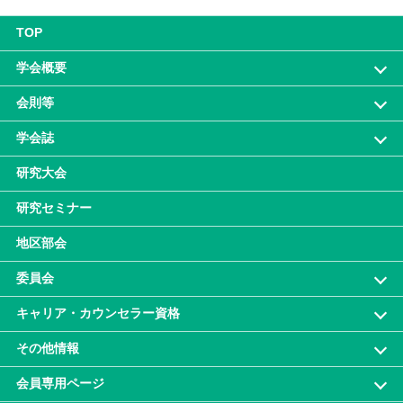
TOP
学会概要
会則等
学会誌
研究大会
研究セミナー
地区部会
委員会
キャリア・カウンセラー資格
その他情報
会員専⽤ページ