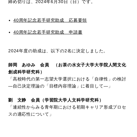
締め切りは、2024年6月30日（日）です。
40周年記念若手研究助成 応募要領
40周年記念若手研究助成 申請書
2024年度の助成は、以下の2名に決定しました。
師岡 あゆみ 会員 （お茶の水女子大学大学院人間文化
創成科学研究科）
「高校時代の第一志望大学選択における「自律性」の検討
―自己決定理論の「目標内容理論」に着目して―」
劉 文静 会員（学習院大学人文科学研究科）
「連続性からみる青年期における初期キャリア形成プロセ
スの適応性について」