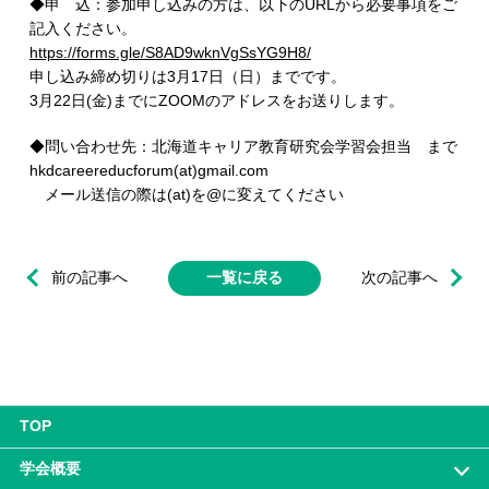
◆申 込：参加申し込みの方は、以下のURLから必要事項をご
記入ください。
https://forms.gle/S8AD9wknVgSsYG9H8/
申し込み締め切りは3月17日（日）までです。
3月22日(金)までにZOOMのアドレスをお送りします。
◆問い合わせ先：北海道キャリア教育研究会学習会担当 まで
hkdcareereducforum(at)gmail.com
メール送信の際は(at)を@に変えてください
前の記事へ
一覧に戻る
次の記事へ
TOP
学会概要