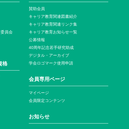
賛助会員
キャリア教育関連図書紹介
キャリア教育関連リンク集
定委員会
キャリア教育お知らせ⼀覧
公募情報
40周年記念若⼿研究助成
デジタル・アーカイブ
資格
学会ロゴマーク使⽤申請
て
会員専⽤ページ
マイページ
会員限定コンテンツ
お知らせ