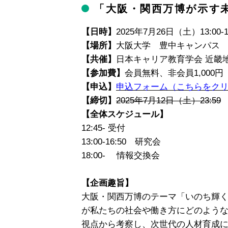
「大阪・関西万博が示す
【日時】
2025年7月26日（土）13:00-
【場所】
大阪大学 豊中キャンパス 豊
【共催】
日本キャリア教育学会 近畿
【参加費】
会員無料、非会員1,000円
【申込】
申込フォーム（こちらをク
【締切】
2025年7月12日（土）23:59
【全体スケジュール】
12:45- 受付
13:00-16:50 研究会
18:00- 情報交換会
【企画趣旨】
大阪・関西万博のテーマ「いのち輝く
が私たちの社会や働き方にどのよう
視点から考察し、次世代の人材育成