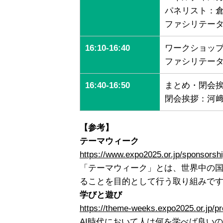
パネリスト：
ファシリテー
16:10-16:40
ワークショップ
ファシリテー
16:40-16:50
まとめ・閉会
閉会挨拶：河﨑
【参考】
テーマウィーク
https://www.expo2025.or.jp/sponsorsh
「テーマウィーク」とは、世界中の
ることを目的として行う取り組みで
学びと遊び
https://theme-weeks.expo2025.or.jp/p
AI時代において人は何を学べば良い