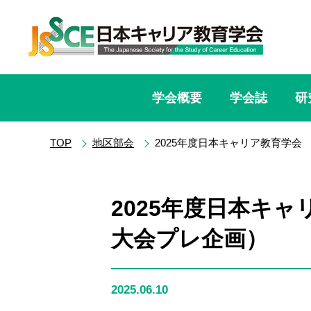
学会概要
学会誌
研
TOP
地区部会
2025年度日本キャリア教育学会
2025年度日本キ
大会プレ企画）
2025.06.10