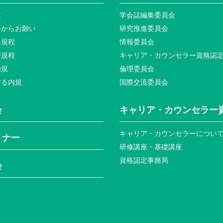
次
学会誌編集委員会
会からお願い
研究推進委員会
集規程
情報委員会
筆規程
キャリア・カウンセラー資格認
内規
倫理委員会
する内規
国際交流委員会
会
キャリア・カウンセラー
キャリア・カウンセラーについ
ミナー
研修講座・基礎講座
資格認定事務局
会