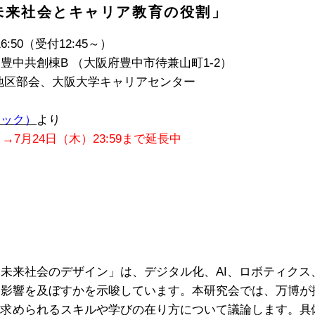
未来社会とキャリア教育の役割」
16:50（受付12:45～）
中共創棟B （大阪府豊中市待兼山町1-2）
地区部会、大阪大学キャリアセンター
リック）
より
→7月24日（木）23:59まで延長中
未来社会のデザイン」は、デジタル化、AI、ロボティクス
な影響を及ぼすかを示唆しています。本研究会では、万博が
に求められるスキルや学びの在り方について議論します。具