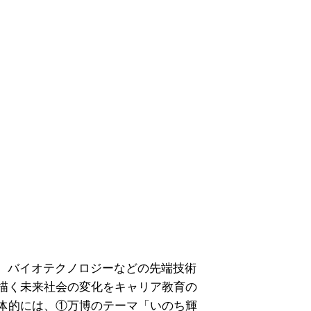
、バイオテクノロジーなどの先端技術
描く未来社会の変化をキャリア教育の
体的には、①万博のテーマ「いのち輝