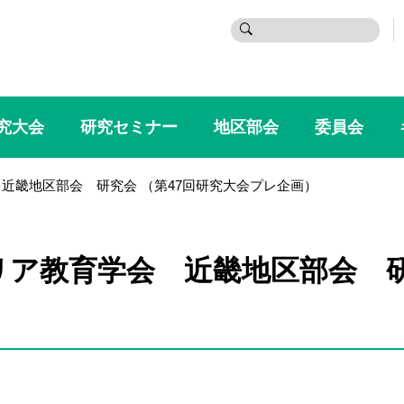
検
索:
究大会
研究セミナー
地区部会
委員会
 近畿地区部会 研究会 （第47回研究大会プレ企画）
ャリア教育学会 近畿地区部会 研