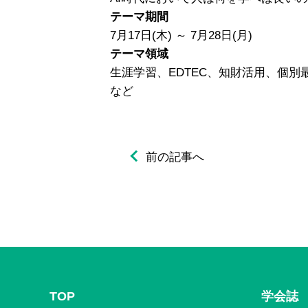
テーマ期間
7月17日(木) ～ 7月28日(月)
テーマ領域
生涯学習、EDTEC、知財活用、個
など
前の記事へ
TOP
学会誌