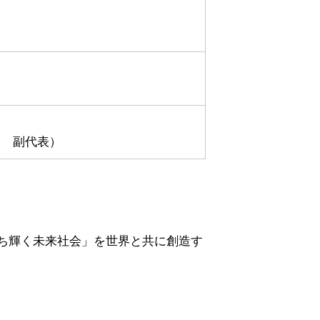
会 副代表）
ち輝く未来社会」を世界と共に創造す