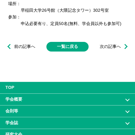
場所：
早稲田大学26号館（大隈記念タワー）302号室
参加：
申込必要有り、定員50名(無料、学会員以外も参加可)
前の記事へ
一覧に戻る
次の記事へ
TOP
学会概要
会則等
学会誌
研究大会