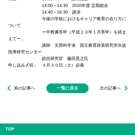
14:00～14:30 2010年度 定期総会
14:40～16:30 講演
今後の学校におけるキャリア教育の在り方に
ついて
ー中教審答申（平成２３年１月答申）を踏ま
えてー」
講師 文部科学省 国立教育政策研究所生徒
指導研究センター
総括研究官 藤田晃之氏
申し込み〆切： ４月３０日（土）必着
前の記事へ
一覧に戻る
次の記事へ
TOP