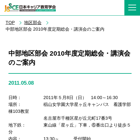
TOP
地区部会
中部地区部会 2010年度定期総会・講演会のご案内
中部地区部会 2010年度定期総会・講演会
のご案内
2011.05.08
日時： 2011年５月8日（日） 14:00～16:30
場所： 椙山女学園大学星ヶ丘キャンパス 看護学部
棟103教室
名古屋市千種区星が丘元町17番3号
地下鉄： 東山線「星ヶ丘」下車，⑥番出口より徒歩５
分
内容： 13:30～ 受付開始