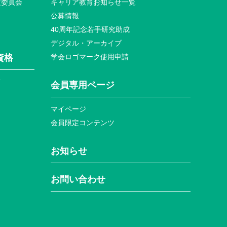
定委員会
キャリア教育お知らせ⼀覧
公募情報
40周年記念若⼿研究助成
デジタル・アーカイブ
資格
学会ロゴマーク使⽤申請
て
会員専⽤ページ
マイページ
会員限定コンテンツ
お知らせ
お問い合わせ