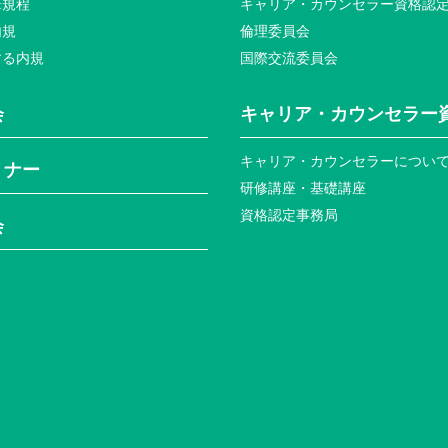
筆規程
キャリア・カウンセラー資格認
内規
倫理委員会
する内規
国際交流委員会
会
キャリア・カウンセラー
キャリア・カウンセラーについ
ミナー
研修講座・基礎講座
資格認定事務局
会