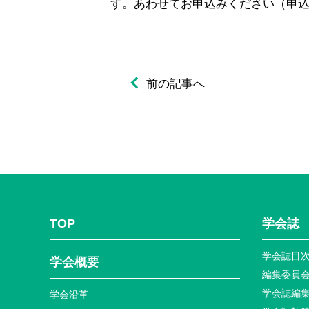
す。あわせてお申込みください（申
前の記事へ
TOP
学会誌
学会誌目
学会概要
編集委員
学会誌編
学会沿革