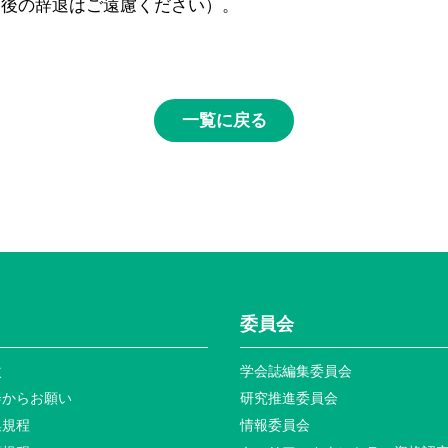
込後の辞退はご遠慮ください）。
一覧に戻る
委員会
次
学会誌編集委員会
会からお願い
研究推進委員会
集規程
情報委員会