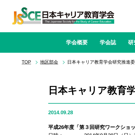
学会概要
学会誌
研
TOP
地区部会
日本キャリア教育学会研究推進委
日本キャリア教育
2014.09.28
平成26年度「第３回研究ワークショ