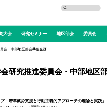
検
索:
究大会
研究セミナー
地区部会
委員会
員会・中部地区部会共催企画
学会研究推進委員会・中部地区
ップ－若年就労支援と行動主義的アプローチの理論と実践」