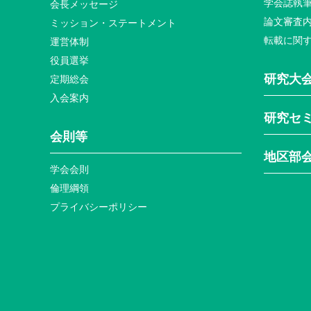
学会誌執
会長メッセージ
論文審査
ミッション・ステートメント
転載に関
運営体制
役員選挙
研究大
定期総会
入会案内
研究セ
会則等
地区部
学会会則
倫理綱領
プライバシーポリシー