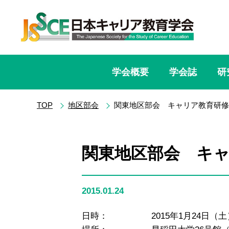
学会概要
学会誌
研
TOP
地区部会
関東地区部会 キャリア教育研修
関東地区部会 キ
2015.01.24
日時： 2015年1月24日（土）13時