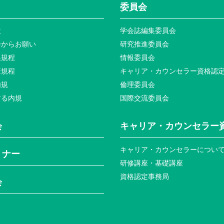
委員会
次
学会誌編集委員会
会からお願い
研究推進委員会
集規程
情報委員会
筆規程
キャリア・カウンセラー資格認
内規
倫理委員会
する内規
国際交流委員会
会
キャリア・カウンセラー
キャリア・カウンセラーについ
ミナー
研修講座・基礎講座
資格認定事務局
会