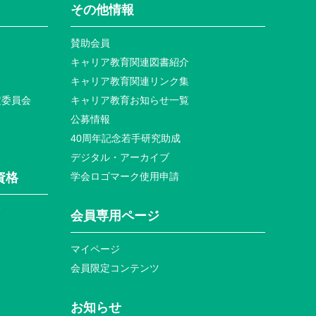
その他情報
賛助会員
キャリア教育関連図書紹介
キャリア教育関連リンク集
定委員会
キャリア教育お知らせ⼀覧
公募情報
40周年記念若⼿研究助成
デジタル・アーカイブ
資格
学会ロゴマーク使⽤申請
て
会員専⽤ページ
マイページ
会員限定コンテンツ
お知らせ