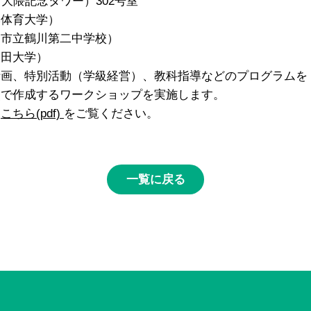
隈記念タワー）302号室
体育大学）
鶴川第二中学校）
大学）
、特別活動（学級経営）、教科指導などのプログラムを
るワークショップを実施します。
は
こちら(pdf)
をご覧ください。
一覧に戻る