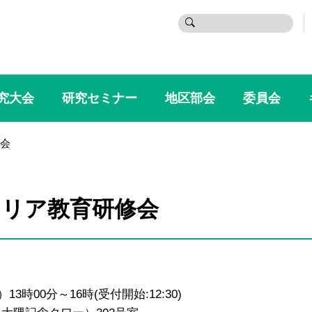
検
索:
究大会
研究セミナー
地区部会
委員会
会
ャリア教育研修会
00分～16時(受付開始:12:30)