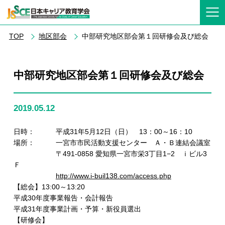
TOP
地区部会
中部研究地区部会第１回研修会及び総会
中部研究地区部会第１回研修会及び総会
2019.05.12
日時： 平成31年5月12日（日） 13：00～16：10
場所： 一宮市市民活動支援センター Ａ・Ｂ連結会議室
〒491-0858 愛知県一宮市栄3丁目1−2 ｉビル3
Ｆ
http://www.i-buil138.com/access.php
【総会】13:00～13:20
平成30年度事業報告・会計報告
平成31年度事業計画・予算・新役員選出
【研修会】