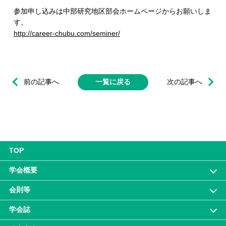
参加申し込みは中部研究地区部会ホームページからお願いしま
す。
http://career-chubu.com/seminer/
前の記事へ
一覧に戻る
次の記事へ
TOP
学会概要
会則等
学会誌