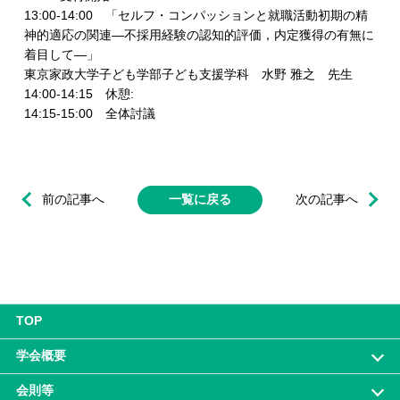
13:00-14:00 「セルフ・コンパッションと就職活動初期の精
神的適応の関連―不採用経験の認知的評価，内定獲得の有無に
着目して―」
東京家政大学子ども学部子ども支援学科 水野 雅之 先生
14:00-14:15 休憩:
14:15-15:00 全体討議
前の記事へ
一覧に戻る
次の記事へ
TOP
学会概要
会則等