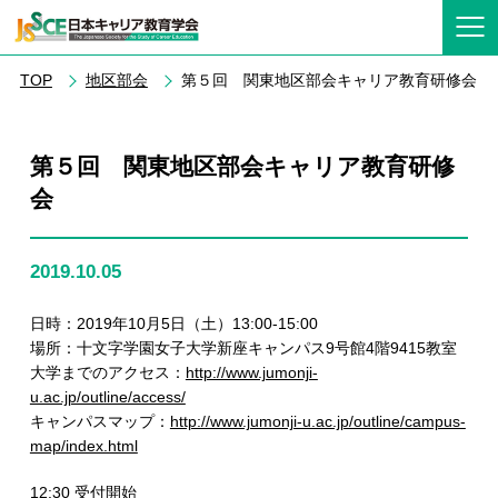
TOP
地区部会
第５回 関東地区部会キャリア教育研修会
第５回 関東地区部会キャリア教育研修
会
2019.10.05
日時：2019年10月5日（土）13:00-15:00
場所：十文字学園女子大学新座キャンパス9号館4階9415教室
大学までのアクセス：
http://www.jumonji-
u.ac.jp/outline/access/
キャンパスマップ：
http://www.jumonji-u.ac.jp/outline/campus-
map/index.html
12:30 受付開始