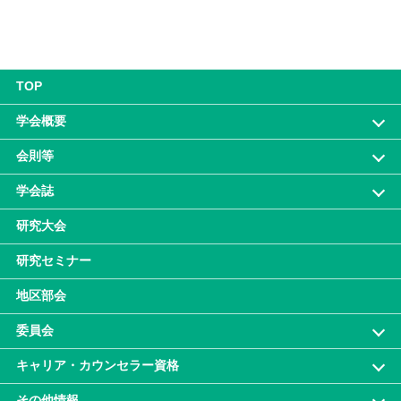
TOP
学会概要
会則等
学会誌
研究大会
研究セミナー
地区部会
委員会
キャリア・カウンセラー資格
その他情報