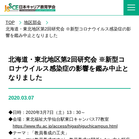
TOP
地区部会
北海道・東北地区第2回研究会 ※新型コロナウイルス感染症の影
響を鑑み中止となりました
北海道・東北地区第2回研究会 ※新型コ
ロナウイルス感染症の影響を鑑み中止と
なりました
2020.03.07
◆日時：2020年3月7日（土）13：30～
◆会場：東北福祉大学仙台駅東口キャンパス77教室
https://www.tfu.ac.jp/access/higashiguchicampus.html
◆テーマ：「教員養成の工夫」