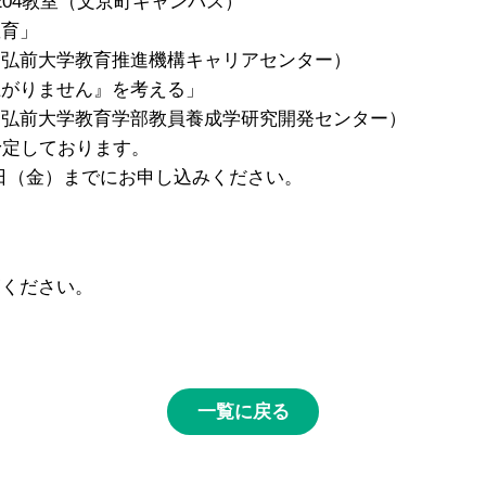
04教室（文京町キャンパス）
教育」
学教育推進機構キャリアセンター）
上がりません』を考える」
学教育学部教員養成学研究開発センター）
予定しております。
７日（金）までにお申し込みください。
覧ください。
一覧に戻る