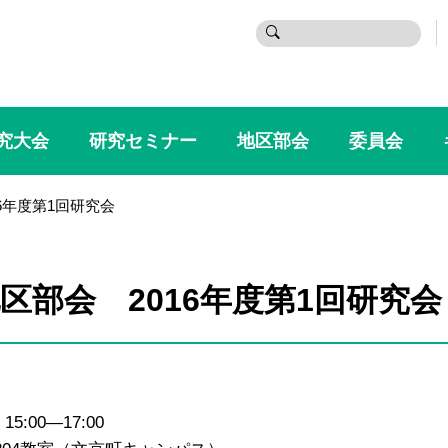
検
索:
究大会
研究セミナー
地区部会
委員会
6年度第1回研究会
区部会 2016年度第1回研究会
00―17:00