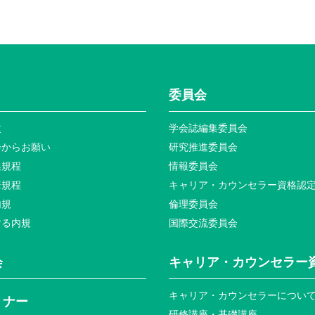
委員会
次
学会誌編集委員会
会からお願い
研究推進委員会
集規程
情報委員会
筆規程
キャリア・カウンセラー資格認
内規
倫理委員会
する内規
国際交流委員会
会
キャリア・カウンセラー
キャリア・カウンセラーについ
ミナー
研修講座・基礎講座