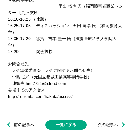
平出 拓也 氏（福岡障害者職業セン
ター 北九州支所）
16:10-16:25 （休憩）
16:25-17:05 ディスカッション 永田 萬享 氏 （福岡教育大
学）
17:05-17:20 総括 吉本 圭一 氏（滋慶医療科学大学院大
学）
17:20 閉会挨拶
お問合せ先
大会準備委員会（大会に関するお問合せ先）
中島 弘和（元国立都城工業高等専門学校）
連絡先 hirn2731@icloud.com
会場までのアクセス
http://re-rental.com/hakata/access/
前の記事へ
一覧に戻る
次の記事へ