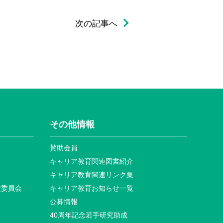
次の記事へ
その他情報
賛助会員
キャリア教育関連図書紹介
キャリア教育関連リンク集
定委員会
キャリア教育お知らせ⼀覧
公募情報
40周年記念若⼿研究助成