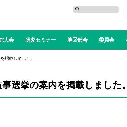
検
索:
究大会
研究セミナー
地区部会
委員会
内を掲載しました。
・監事選挙の案内を掲載しました