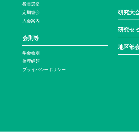
役員選挙
研究大
定期総会
入会案内
研究セ
会則等
地区部
学会会則
倫理綱領
プライバシーポリシー