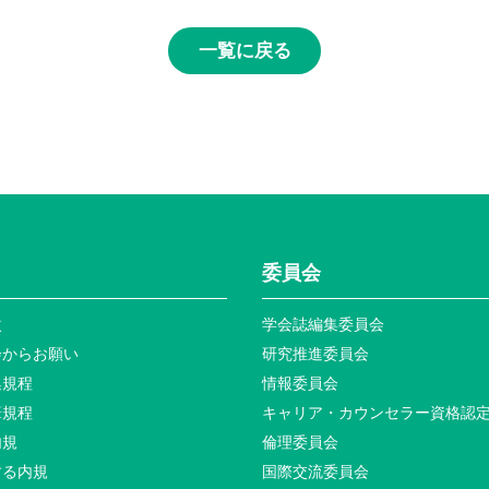
一覧に戻る
委員会
次
学会誌編集委員会
会からお願い
研究推進委員会
集規程
情報委員会
筆規程
キャリア・カウンセラー資格認
内規
倫理委員会
する内規
国際交流委員会