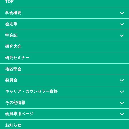
TOP
学会概要
会則等
学会誌
研究大会
研究セミナー
地区部会
委員会
キャリア・カウンセラー資格
その他情報
会員専⽤ページ
お知らせ