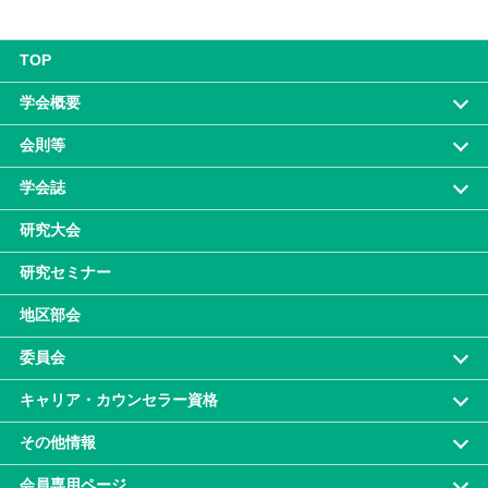
TOP
学会概要
会則等
学会誌
研究大会
研究セミナー
地区部会
委員会
キャリア・カウンセラー資格
その他情報
会員専⽤ページ