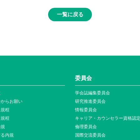
一覧に戻る
委員会
次
学会誌編集委員会
会からお願い
研究推進委員会
集規程
情報委員会
筆規程
キャリア・カウンセラー資格認
内規
倫理委員会
する内規
国際交流委員会