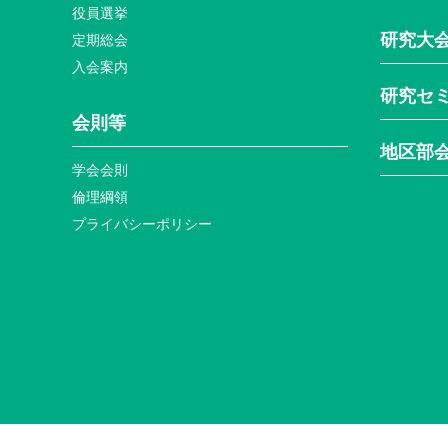
役員選挙
研究大
定期総会
入会案内
研究セ
会則等
地区部
学会会則
倫理綱領
プライバシーポリシー