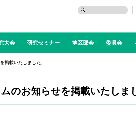
検
索:
究大会
研究セミナー
地区部会
委員会
を掲載いたしました。
ラムのお知らせを掲載いたしま