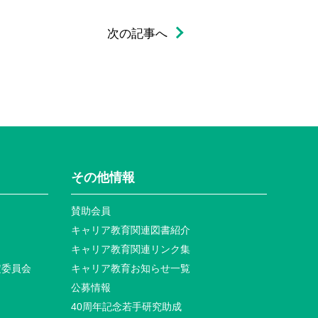
次の記事へ
その他情報
賛助会員
キャリア教育関連図書紹介
キャリア教育関連リンク集
定委員会
キャリア教育お知らせ⼀覧
公募情報
40周年記念若⼿研究助成