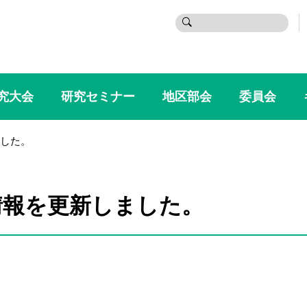
検
索:
究大会
研究セミナー
地区部会
委員会
した。
情報を更新しました。