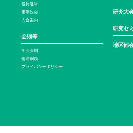
役員選挙
研究大
定期総会
入会案内
研究セ
会則等
地区部
学会会則
倫理綱領
プライバシーポリシー