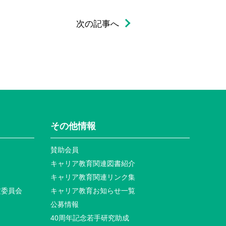
次の記事へ
その他情報
賛助会員
キャリア教育関連図書紹介
キャリア教育関連リンク集
定委員会
キャリア教育お知らせ⼀覧
公募情報
40周年記念若⼿研究助成