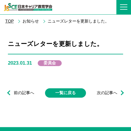
TOP
お知らせ
ニューズレターを更新しました。
ニューズレターを更新しました。
2023.01.31
委員会
前の記事へ
一覧に戻る
次の記事へ