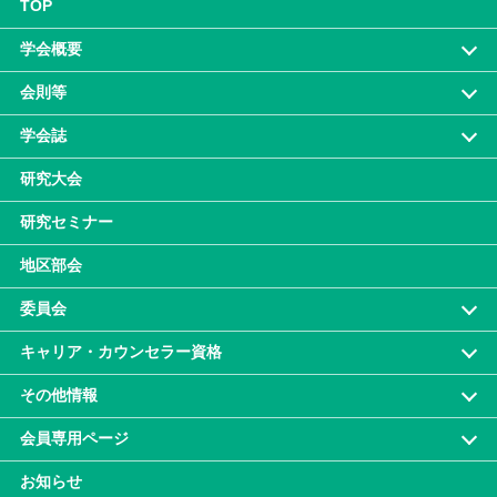
TOP
学会概要
会則等
学会誌
研究大会
研究セミナー
地区部会
委員会
キャリア・カウンセラー資格
その他情報
会員専⽤ページ
お知らせ