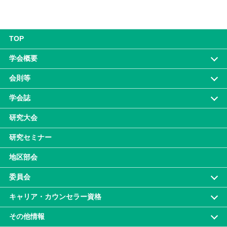
TOP
学会概要
会則等
学会誌
研究大会
研究セミナー
地区部会
委員会
キャリア・カウンセラー資格
その他情報