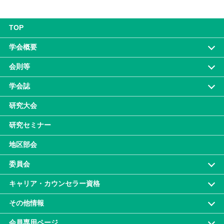
TOP
学会概要
会則等
学会誌
研究大会
研究セミナー
地区部会
委員会
キャリア・カウンセラー資格
その他情報
会員専⽤ページ