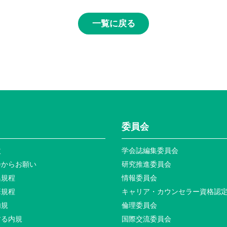
一覧に戻る
委員会
次
学会誌編集委員会
会からお願い
研究推進委員会
集規程
情報委員会
筆規程
キャリア・カウンセラー資格認
内規
倫理委員会
する内規
国際交流委員会