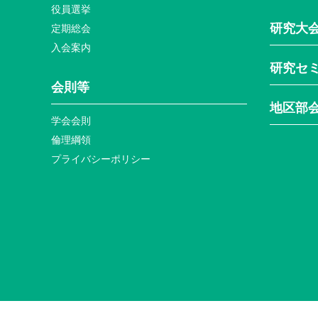
役員選挙
研究大
定期総会
入会案内
研究セ
会則等
地区部
学会会則
倫理綱領
プライバシーポリシー