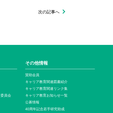
次の記事へ
その他情報
賛助会員
キャリア教育関連図書紹介
キャリア教育関連リンク集
定委員会
キャリア教育お知らせ⼀覧
公募情報
40周年記念若⼿研究助成