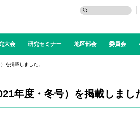
検
索:
究大会
研究セミナー
地区部会
委員会
号）を掲載しました。
021年度・冬号）を掲載しまし