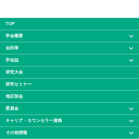
TOP
学会概要
会則等
学会誌
研究大会
研究セミナー
地区部会
委員会
キャリア・カウンセラー資格
その他情報