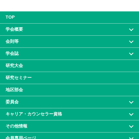
TOP
学会概要
会則等
学会誌
研究大会
研究セミナー
地区部会
委員会
キャリア・カウンセラー資格
その他情報
会員専⽤ページ