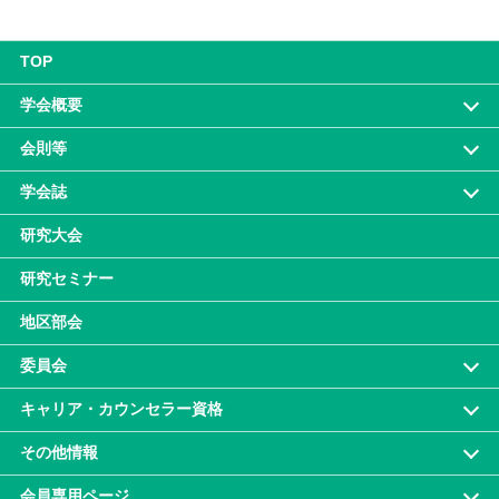
TOP
学会概要
会則等
学会誌
研究大会
研究セミナー
地区部会
委員会
キャリア・カウンセラー資格
その他情報
会員専⽤ページ